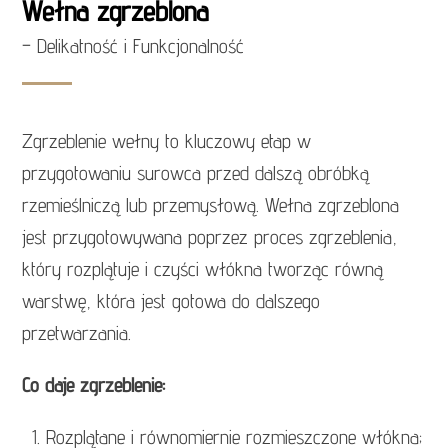
Wełna zgrzeblona
– Delikatność i Funkcjonalność
Zgrzeblenie wełny to kluczowy etap w
przygotowaniu surowca przed dalszą obróbką
rzemieślniczą lub przemysłową. Wełna zgrzeblona
jest przygotowywana poprzez proces zgrzeblenia,
który rozplątuje i czyści włókna tworząc równą
warstwę, która jest gotowa do dalszego
przetwarzania.
Co daje zgrzeblenie:
Rozplątane i równomiernie rozmieszczone włókna;