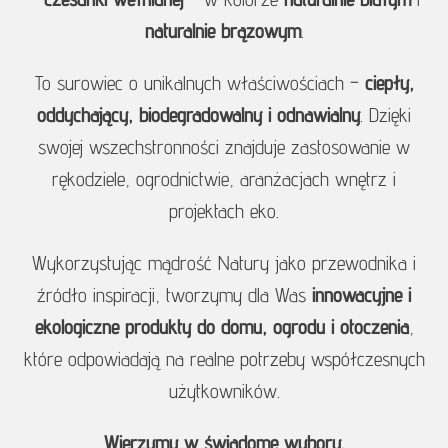
naturalnie brązowym
.
To surowiec o unikalnych właściwościach –
ciepły,
oddychający, biodegradowalny i odnawialny
. Dzięki
swojej wszechstronności znajduje zastosowanie w
rękodziele, ogrodnictwie, aranżacjach wnętrz i
projektach eko.
Wykorzystując mądrość Natury jako przewodnika i
źródło inspiracji, tworzymy dla Was
innowacyjne i
ekologiczne produkty do domu, ogrodu i otoczenia
,
które odpowiadają na realne potrzeby współczesnych
użytkowników.
Wierzymy w świadome wybory.