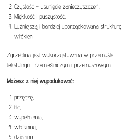
Czystość – usunięcie zanieczyszczeń,
Miękkość i puszystość,
Luźniejszą i bardziej uporządkowana strukturę
włókien
Zgrzeblina jest wykorzystywana w przemyśle
tekstylnym, rzemieślniczym i przemysłowym.
Możesz z niej wypodukować:
przędzę,
filc,
wypełnienia,
włókniny,
dzianiny.