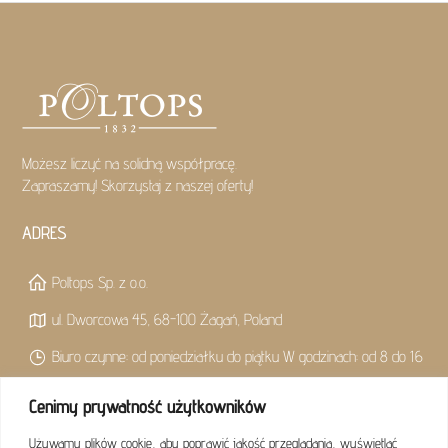
Możesz liczyć na solidną współpracę.
Zapraszamy! Skorzystaj z naszej oferty!
ADRES
Poltops Sp. z o.o.
ul. Dworcowa 45, 68-100 Żagań, Poland
Biuro czynne: od poniedziałku do piątku W godzinach: od 8 do 16
Cenimy prywatność użytkowników
KONTAKT
Używamy plików cookie, aby poprawić jakość przeglądania, wyświetlać