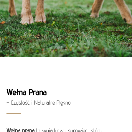
Wełna Prana
– Czystość i Naturalne Piękno
Wełna prana
to wyjątkowy surowiec, który