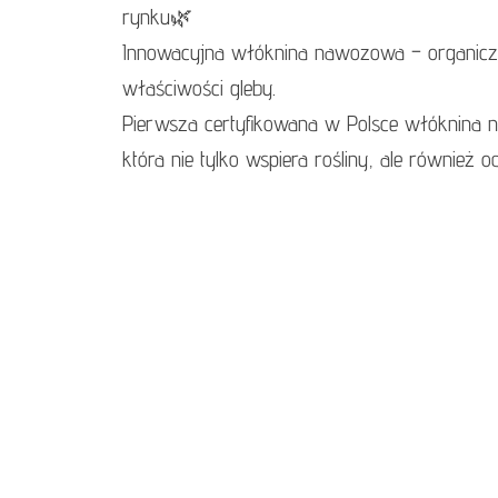
rynku🌿
Innowacyjna włóknina nawozowa – organicz
właściwości gleby.
Pierwsza certyfikowana w Polsce włóknina
która nie tylko wspiera rośliny, ale również 