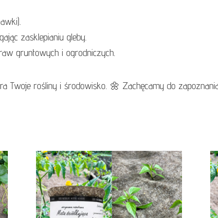
awki).
ając zasklepianiu gleby.
aw gruntowych i ogrodniczych.
iera Twoje rośliny i środowisko. 🌼 Zachęcamy do zapoznani