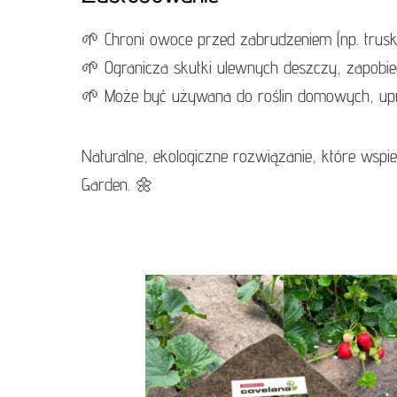
🌱 Chroni owoce przed zabrudzeniem (np. trusk
🌱 Ogranicza skutki ulewnych deszczy, zapobieg
🌱 Może być używana do roślin domowych, upr
Naturalne, ekologiczne rozwiązanie, które wsp
Garden. 🌼