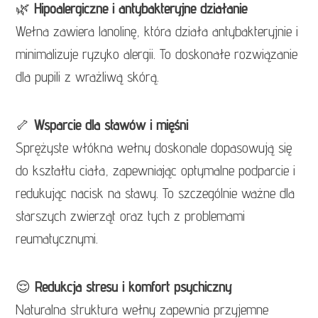
🌿
Hipoalergiczne i antybakteryjne działanie
Wełna zawiera lanolinę, która działa antybakteryjnie i
minimalizuje ryzyko alergii. To doskonałe rozwiązanie
dla pupili z wrażliwą skórą.
🦴
Wsparcie dla stawów i mięśni
Sprężyste włókna wełny doskonale dopasowują się
do kształtu ciała, zapewniając optymalne podparcie i
redukując nacisk na stawy. To szczególnie ważne dla
starszych zwierząt oraz tych z problemami
reumatycznymi.
😌
Redukcja stresu i komfort psychiczny
Naturalna struktura wełny zapewnia przyjemne