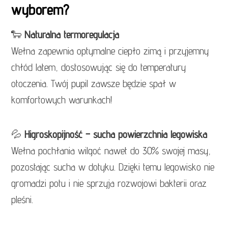
wyborem?
🐑
Naturalna termoregulacja
Wełna zapewnia optymalne ciepło zimą i przyjemny
chłód latem, dostosowując się do temperatury
otoczenia. Twój pupil zawsze będzie spał w
komfortowych warunkach!
💦
Higroskopijność – sucha powierzchnia legowiska
Wełna pochłania wilgoć nawet do 30% swojej masy,
pozostając sucha w dotyku. Dzięki temu legowisko nie
gromadzi potu i nie sprzyja rozwojowi bakterii oraz
pleśni.