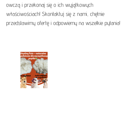
owczą i przekonaj się o ich wyjątkowych
właściwościach! Skontaktuj się z nami, chętnie
przedstawimy ofertę i odpowiemy na wszelkie pytania!