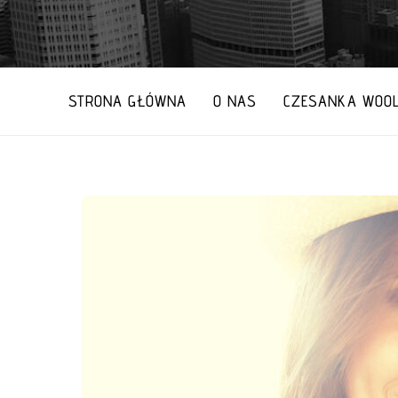
STRONA GŁÓWNA
O NAS
CZESANKA WOOL