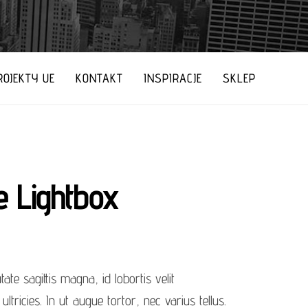
ROJEKTY UE
KONTAKT
INSPIRACJE
SKLEP
 Lightbox
ate sagittis magna, id lobortis velit
tricies. In ut augue tortor, nec varius tellus.