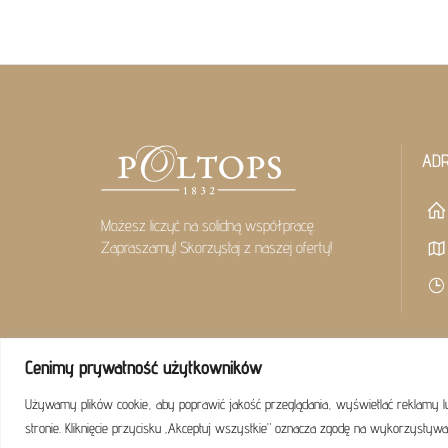
AD
Możesz liczyć na solidną współpracę.
Zapraszamy! Skorzystaj z naszej oferty!
Cenimy prywatność użytkowników
Używamy plików cookie, aby poprawić jakość przeglądania, wyświetlać reklamy l
stronie. Kliknięcie przycisku „Akceptuj wszystkie” oznacza zgodę na wykorzystywa