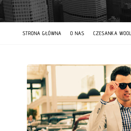
STRONA GŁÓWNA
O NAS
CZESANKA WOOL