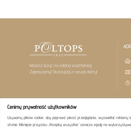
AD
Możesz liczyć na solidną współpracę.
Zapraszamy! Skorzystaj z naszej oferty!
Cenimy prywatność użytkowników
Używamy plików cookie, aby poprawić jakość przeglądania, wyświetlać reklamy l
stronie. Kliknięcie przycisku „Akceptuj wszystkie” oznacza zgodę na wykorzystywa