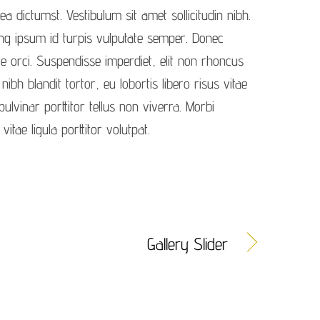
ea dictumst. Vestibulum sit amet sollicitudin nibh.
ing ipsum id turpis vulputate semper. Donec
re orci. Suspendisse imperdiet, elit non rhoncus
s nibh blandit tortor, eu lobortis libero risus vitae
ulvinar porttitor tellus non viverra. Morbi
vitae ligula porttitor volutpat.
Gallery Slider