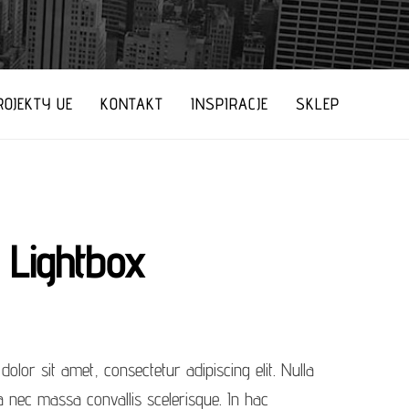
ROJEKTY UE
KONTAKT
INSPIRACJE
SKLEP
 Lightbox
olor sit amet, consectetur adipiscing elit. Nulla
 nec massa convallis scelerisque. In hac